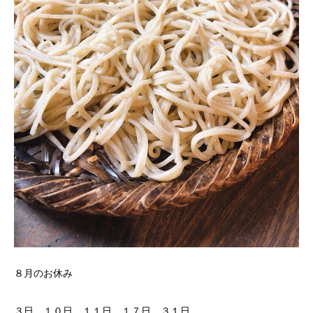
８月のお休み
３日、１０日、１１日、１７日、３１日。