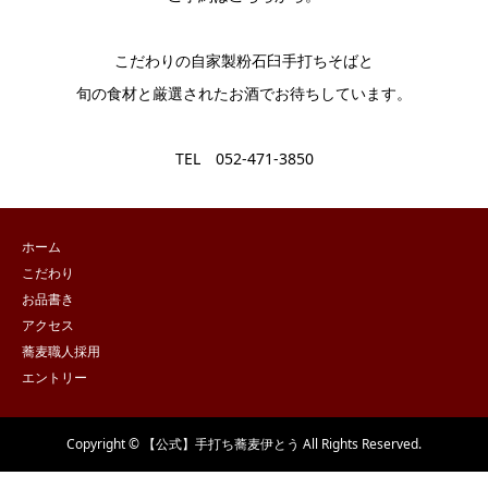
こだわりの自家製粉石臼手打ちそばと
旬の食材と厳選されたお酒でお待ちしています。
TEL 052-471-3850
ホーム
こだわり
お品書き
アクセス
蕎麦職人採用
エントリー
Copyright © 【公式】手打ち蕎麦伊とう All Rights Reserved.