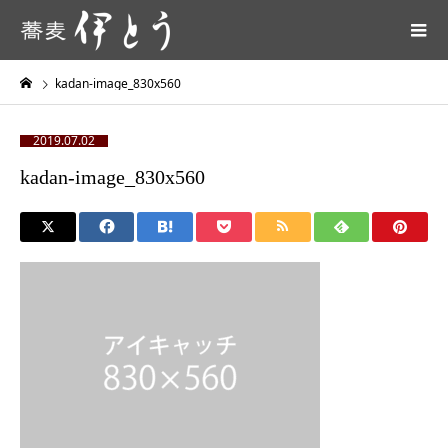
kadan-image_830x560
2019.07.02
kadan-image_830x560