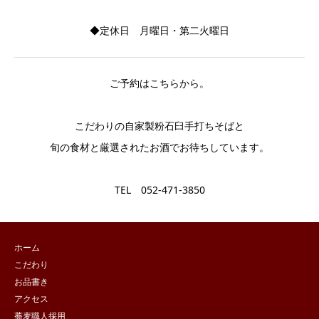
◆定休日 月曜日・第二火曜日
ご予約はこちらから。
こだわりの自家製粉石臼手打ちそばと
旬の食材と厳選されたお酒でお待ちしています。
TEL 052-471-3850
ホーム
こだわり
お品書き
アクセス
蕎麦職人採用