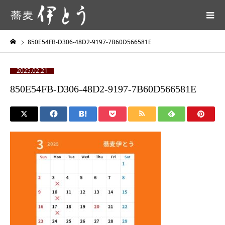
850E54FB-D306-48D2-9197-7B60D566581E
2025.02.21
850E54FB-D306-48D2-9197-7B60D566581E