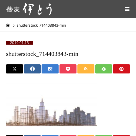
shutterstock_714403843-min
2019.01.13
shutterstock_714403843-min