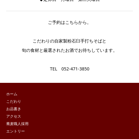
ご予約はこちらから。
こだわりの自家製粉石臼手打ちそばと
旬の食材と厳選されたお酒でお待ちしています。
TEL 052-471-3850
ホーム
こだわり
お品書き
アクセス
蕎麦職人採用
エントリー